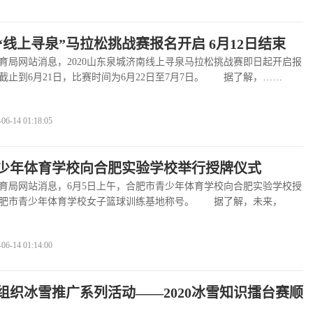
“线上寻泉”马拉松挑战赛报名开启 6月12日结束
网站消息，2020山东泉城济南线上寻泉马拉松挑战赛即日起开启报
截止到6月21日，比赛时间为6月22日至7月7日。 据了解，……
>>
-14 01:18:05
少年体育学校向合肥实验学校举行授牌仪式
局网站消息，6月5日上午，合肥市青少年体育学校向合肥实验学校授
合肥市青少年体育学校女子篮球训练基地称号。 据了解，未来，
看全文
>>
-14 01:14:00
组织冰雪推广系列活动——2020冰雪知识擂台赛顺