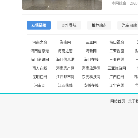
本网综合 2020-06
友情链接
网址导航
推荐站点
汽车网站
河南之窗
海南网
三亚网
海口视窗
海南信息港
海南之窗
海新网
三亚视窗
海口资讯网
海口信息港
海口在线
三亚在线
南方在线
海南房产网
海南旅游网
三亚旅游网
昆明在线
江西都市网
东莞科技网
广西在线
四
河南网
江西热线
安徽在线
辽宁在线
网站首页
-
关于