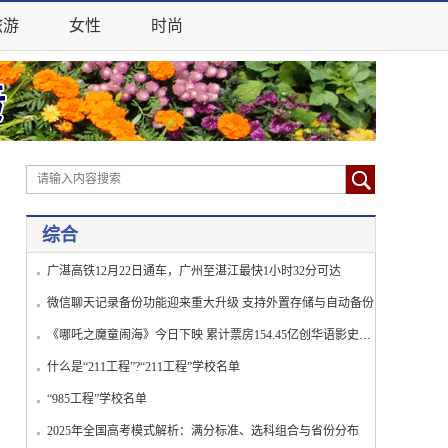
旅游
女性
时尚
综合
广湛高铁12月22日通车，广州至湛江最快1小时32分可达
微信聊天记录备份功能迎来重大升级 支持外置存储与自动备份
《哪吒之魔童闹海》今日下映 累计票房154.45亿创华语影史新纪录
什么是“211工程”?“211工程”学校名单
“985工程”学校名单
2025年全国高考模式解析：满分标准、选科组合与省份分布