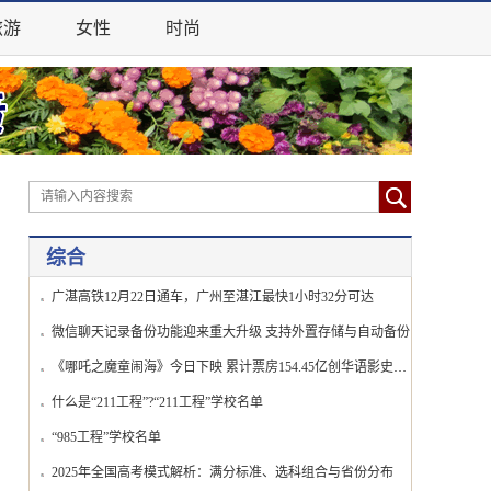
旅游
女性
时尚
综合
广湛高铁12月22日通车，广州至湛江最快1小时32分可达
微信聊天记录备份功能迎来重大升级 支持外置存储与自动备份
《哪吒之魔童闹海》今日下映 累计票房154.45亿创华语影史新纪录
什么是“211工程”?“211工程”学校名单
“985工程”学校名单
2025年全国高考模式解析：满分标准、选科组合与省份分布