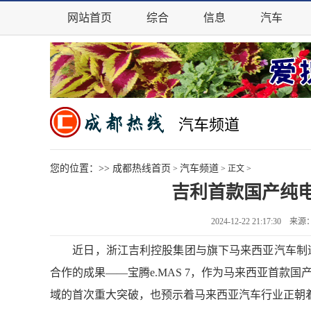
网站首页
综合
信息
汽车
汽车频道
您的位置：>>
成都热线首页
汽车频道
>
> 正文 >
吉利首款国产纯电动
2024-12-22 21:17:3
近日，浙江吉利控股集团与旗下马来西亚汽车制造商宝
合作的成果——宝腾e.MAS 7，作为马来西亚首款
域的首次重大突破，也预示着马来西亚汽车行业正朝