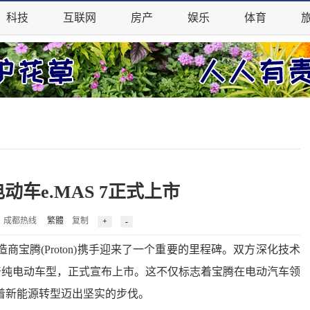
科技
互联网
房产
娱乐
体育
车e.MAS 7正式上市
0 来源：成都热线
繁體
复制
腾(Proton)携手迎来了一个重要的里程碑。双方深化技术
国产纯电动车型，正式宣布上市。这不仅标志着宝腾在电动汽车领
着新能源转型迈出坚实的步伐。