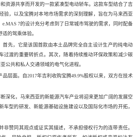
持和资源共享而开发的一款紧凑型电动轿车。这款车型结合了吉
经验，以及宝腾对本地市场需求的深刻理解，旨在为马来西亚
.MAS 7的设计充分考虑到了日常城市驾驶的需求，同时配备
舒适的驾乘体验。
凡。首先，它是该国首款由本土品牌完全自主设计生产的纯电动
车过渡的重要转折点。其次，随着持续推动环保政策和减少碳
来西亚公共和私人交通领域的电气化进程。
面。自2017年吉利收购宝腾49.9%股权以来，双方在技术
。
不断深化，马来西亚的新能源汽车产业将迎来更加广阔的发展空
新车型的研发、新能源基础设施建设以及国际化市场的开拓，
非赞同其观点或证实其描述，不承担侵权行为的连带责任。