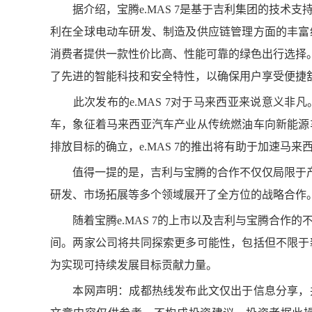
据介绍，宝腾e.MAS 7是基于吉利集团的技术支
利在全球电动车研发、制造及供应链管理方面的丰富
消费者提供一款性价比高、性能可靠的绿色出行选择。e
了先进的智能科技和安全特性，以确保用户享受便捷
此次发布的e.MAS 7对于马来西亚来说意义非
车，象征着马来西亚汽车产业从传统燃油车向新能源
排放目标的确立，e.MAS 7的推出将有助于加速马
值得一提的是，吉利与宝腾的合作不仅仅局限于产品层
研发、市场拓展等多个领域展开了全方位的战略合作
随着宝腾e.MAS 7的上市以及吉利与宝腾合作的
间。两家公司将共同探索更多可能性，包括但不限于
为实现可持续发展目标贡献力量。
本网声明：成都热线发布此文仅出于信息分享，并