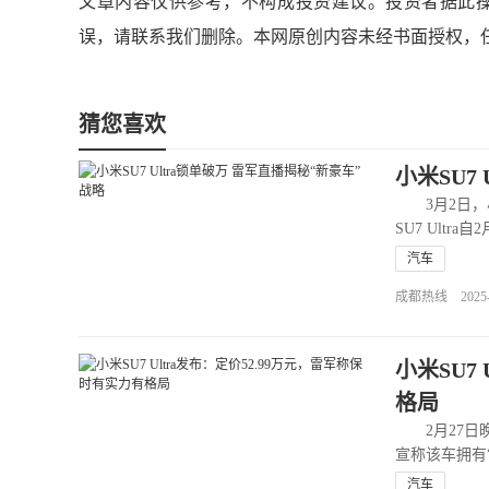
文章内容仅供参考，不构成投资建议。投资者据此
误，请联系我们删除。本网原创内容未经书面授权，
猜您喜欢
小米SU7
3月2日，
SU7 Ultr
汽车
成都热线 2025-03
小米SU7
格局
2月27日晚，
宣称该车拥有
汽车