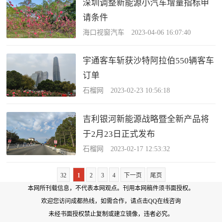
深圳调整新能源小汽车增量指标申
请条件
海口视窗汽车 2023-04-06 16:07:40
宇通客车斩获沙特阿拉伯550辆客车
订单
石榴网 2023-02-23 10:56:18
吉利银河新能源战略暨全新产品将
于2月23日正式发布
石榴网 2023-02-17 12:53:32
32
1
2
3
4
下一页
尾页
本网所刊载信息，不代表本网观点。刊用本网稿件须书面授权。
欢迎您访问成都热线，如需合作，
请点击QQ在线咨询
未经书面授权禁止复制或建立镜像，违者必究。