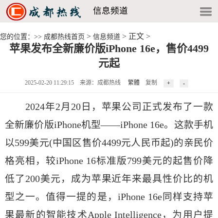
信息频道
>
> 正文 >
您的位置：>>
成都热线首页
信息频道
苹果发布全新廉价版iPhone 16e，售价4499
元起
2025-02-20 11:29:15 来源：成都热线
繁體
复制
2024年2月20日，苹果公司正式发布了一款
全新廉价版iPhone机型——iPhone 16e。这款手机
以599美元(中国区售价4499元人民币起)的亲民价
格亮相，较iPhone 16标准版799美元的起售价降
低了200美元，成为苹果近年来最具性价比的机
型之一。值得一提的是，iPhone 16e同样支持苹
果最新的智能技术Apple Intelligence，为用户提